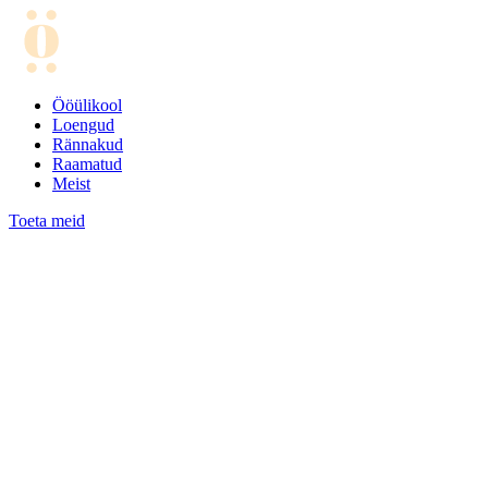
Ööülikool
Loengud
Rännakud
Raamatud
Meist
Toeta meid