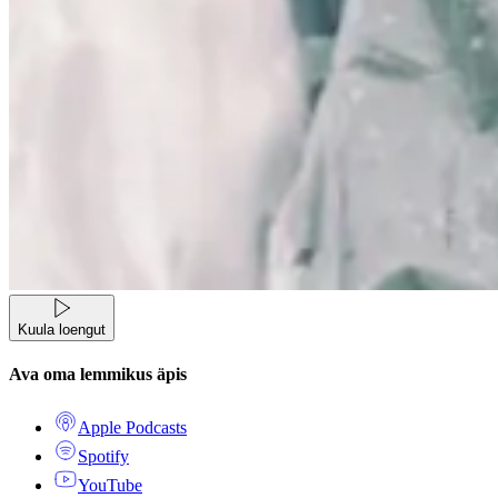
Kuula loengut
Ava oma lemmikus äpis
Apple Podcasts
Spotify
YouTube