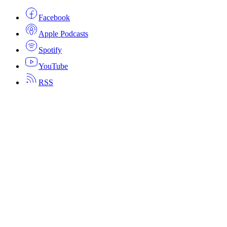
Facebook
Apple Podcasts
Spotify
YouTube
RSS