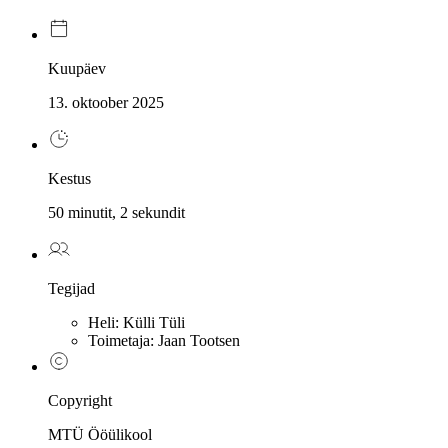
Kuupäev
13. oktoober 2025
Kestus
50 minutit, 2 sekundit
Tegijad
Heli
:
Külli Tüli
Toimetaja
:
Jaan Tootsen
Copyright
MTÜ Ööülikool