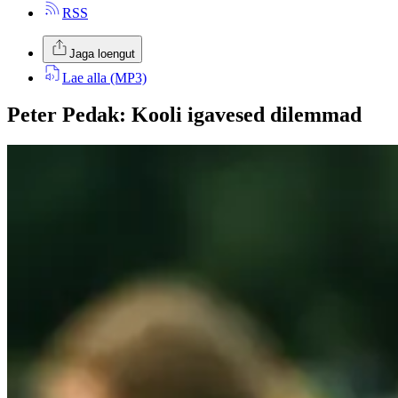
RSS
Jaga loengut
Lae alla
(MP3)
Peter Pedak
:
Kooli igavesed dilemmad